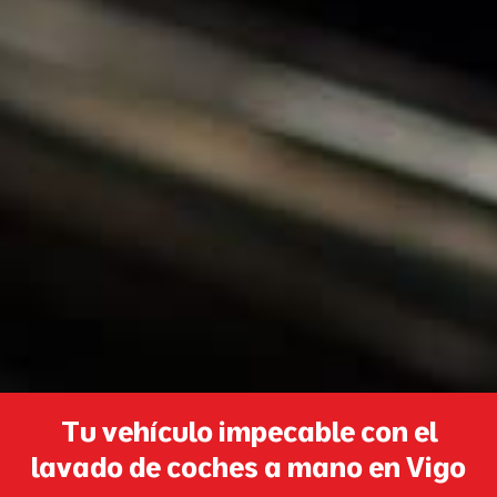
Tu vehículo impecable con el
lavado de coches a mano en Vigo